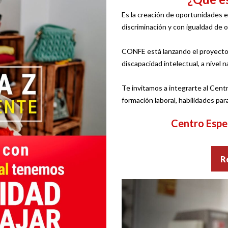
Es la creación de oportunidades e
discriminación y con igualdad de 
CONFE está lanzando el proyecto 
discapacidad intelectual, a nivel n
Te invitamos a integrarte al Cent
formación laboral, habilidades para 
Centro Espe
Re