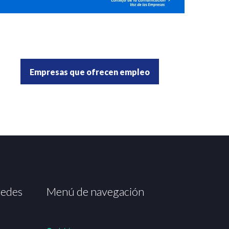
Empresas que ofrecen empleo
redes
Menú de navegación