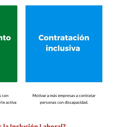
s con
Motivar a más empresas a contratar
rte activa
personas con discapacidad.
 la Inclusión Laboral?