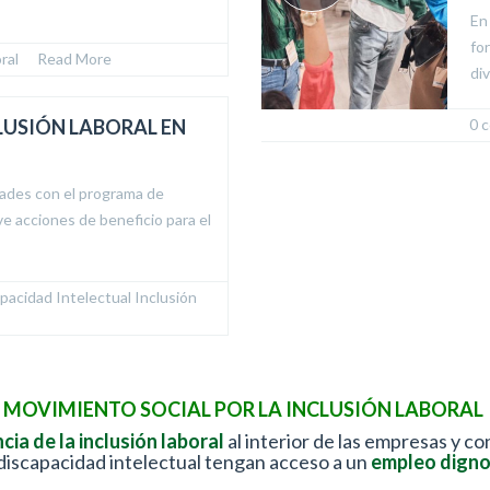
En
fo
ral
  /  
Read More
di
USIÓN LABORAL EN
0 
ades con el programa de
e acciones de beneficio para el
pacidad Intelectual
,
Inclusión 
MOVIMIENTO SOCIAL POR LA INCLUSIÓN LABORAL
cia de la inclusión laboral
al interior de las empresas y co
discapacidad intelectual tengan acceso a un
empleo digno