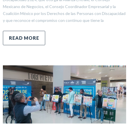
Mexicano de Negocios, el Consejo Coordinador Empresarial y la
Coalición México por los Derechos de las Personas con Discapacidad
y que reconoce el compromiso con continuo que tiene la
READ MORE