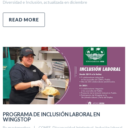
Diversidad e Inclusión, actualizada en diciembre
READ MORE
PROGRAMA DE INCLUSIÓN LABORAL EN
WINGSTOP
By 
masterwebcc
|
CONFE
, 
Discapacidad Intelectual
, 
Inclusión laboral