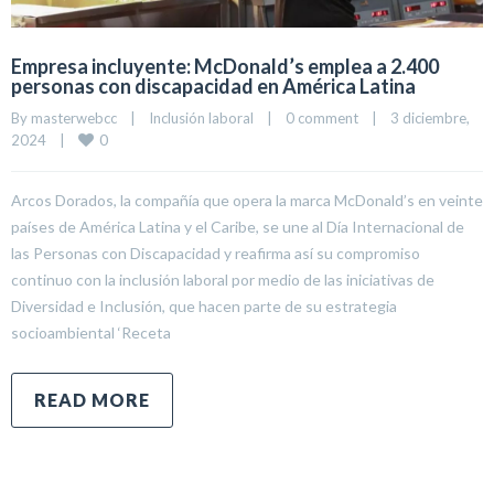
Empresa incluyente: McDonald’s emplea a 2.400
personas con discapacidad en América Latina
By 
masterwebcc
|
Inclusión laboral
|
0 comment
|
3 diciembre, 
0
2024    
|
Arcos Dorados, la compañía que opera la marca McDonald’s en veinte
países de América Latina y el Caribe, se une al Día Internacional de
las Personas con Discapacidad y reafirma así su compromiso
continuo con la inclusión laboral por medio de las iniciativas de
Diversidad e Inclusión, que hacen parte de su estrategia
socioambiental ‘Receta
READ MORE