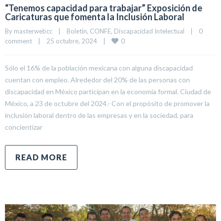
“Tenemos capacidad para trabajar” Exposición de
Caricaturas que fomenta la Inclusión Laboral
By 
masterwebcc
|
Boletín
, 
CONFE
, 
Discapacidad Intelectual
|
0 
0
comment
|
25 octubre, 2024    
|
Sólo el 16% de la población mexicana con alguna discapacidad
cuentan con empleo. Alrededor del 20% de las personas con
discapacidad en México participan en la economía formal. Ciudad de
México, a 23 de octubre del 2024.- Con el propósito de promover la
inclusión laboral dentro de las empresas y en la sociedad, para
concientizar
READ MORE