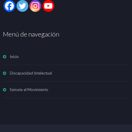
Menú de navegación
Inicio
Discapacidad Intelectual
Súmate al Movimiento