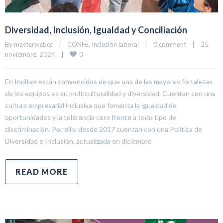
Diversidad, Inclusión, Igualdad y Conciliación
By 
masterwebcc
|
CONFE
, 
Inclusión laboral
|
0 comment
|
25 
0
noviembre, 2024    
|
En Inditex están convencidos de que una de las mayores fortalezas
de los equipos es su multiculturalidad y diversidad. Cuentan con una
cultura empresarial inclusiva que fomenta la igualdad de
oportunidades y la tolerancia cero frente a todo tipo de
discriminación. Por ello, desde 2017 cuentan con una Política de
Diversidad e Inclusión, actualizada en diciembre
READ MORE