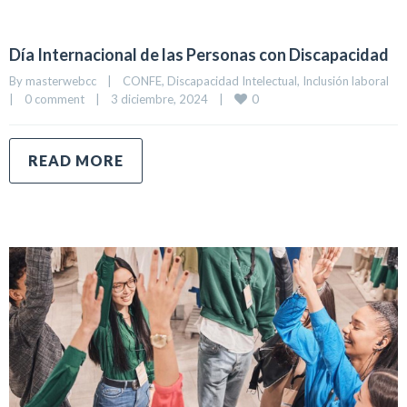
Día Internacional de las Personas con Discapacidad
By 
masterwebcc
|
CONFE
, 
Discapacidad Intelectual
, 
Inclusión laboral
0
|
0 comment
|
3 diciembre, 2024    
|
READ MORE