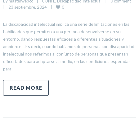
By 
masterwebcc
|
CONFE
, 
Discapacidad Intelectual
|
0 comment
0
|
23 septiembre, 2024    
|
La discapacidad intelectual implica una serie de limitaciones en las
habilidades que permiten a una persona desenvolverse en su
entorno, dando respuestas eficaces a diferentes situaciones y
ambientes. Es decir, cuando hablamos de personas con discapacidad
intelectual nos referimos al conjunto de personas que presentan
dificultades para adaptarse al medio, en las condiciones esperadas
para
READ MORE