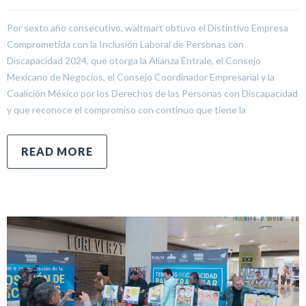
Por sexto año consecutivo, waltmart obtuvo el Distintivo Empresa
Comprometida con la Inclusión Laboral de Personas con
Discapacidad 2024, que otorga la Alianza Éntrale, el Consejo
Mexicano de Negocios, el Consejo Coordinador Empresarial y la
Coalición México por los Derechos de las Personas con Discapacidad
y que reconoce el compromiso con continuo que tiene la
READ MORE