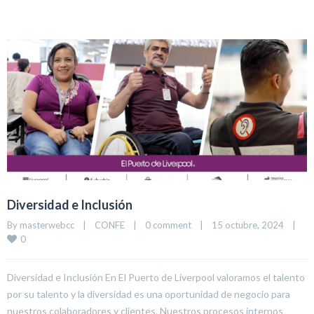
Diversidad e Inclusión
By 
masterwebcc
|
CONFE
|
0 comment
|
15 octubre, 2024    
|
0
Diversidad e Inclusión En El Puerto de Liverpool valoramos el talento
por su talento y la diversidad es una oportunidad de negocio para
nuestros colaboradores y clientes. Nuestros procesos internos